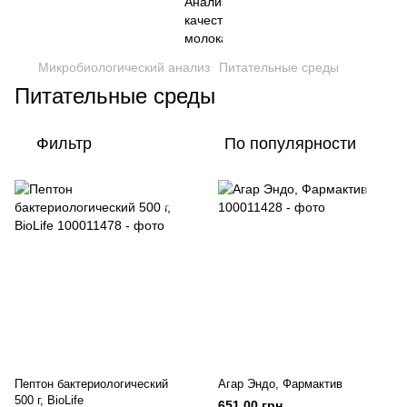
Микробиологический анализ
Питательные среды
Питательные среды
Фильтр
По популярности
Пептон бактериологический
Агар Эндо, Фармактив
500 г, BioLife
651.00 грн