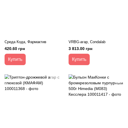
Среда Кода, Фармактив
VRBG-агар, Condalab
420.60 грн
3 813.00 грн
Купить
Купить