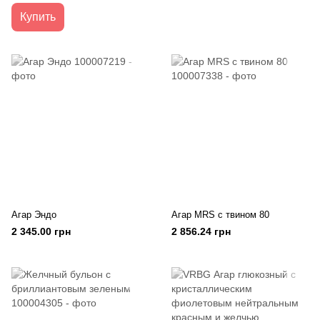
Купить
Агар Эндо
Агар MRS с твином 80
2 345.00 грн
2 856.24 грн