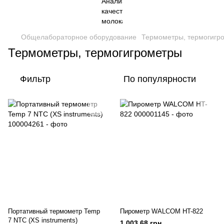
Общелабораторное оборудование
Термометры, термогигр
Термометры, термогигрометры
Фильтр
По популярности
Портативный термометр Temp
Пирометр WALCOM HT-822
7 NTC (XS instruments)
1 003.68 грн