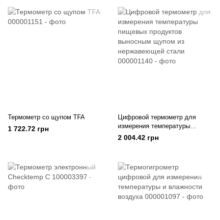
Термометр со щупом TFA
Цифровой термометр для
измерения температуры
1 722.72 грн
пищевых продуктов выносным
2 004.42 грн
щупом из нержавеющей стали