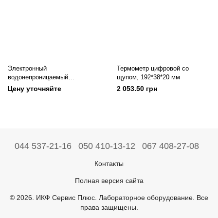
Электронный
Термометр цифровой со
водонепроницаемый
щупом, 192*38*20 мм
термометр TPI 312C
Цену уточняйте
2 053.50 грн
044 537-21-16
050 410-13-12
067 408-27-08
Контакты
Полная версия сайта
© 2026. ИКФ Сервис Плюс. Лабораторное оборудование. Все
права защищены.