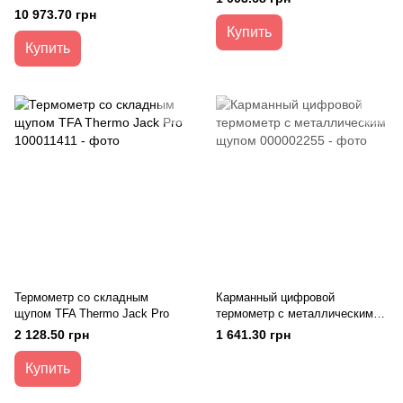
10 973.70 грн
Купить
Купить
Термометр со складным
Карманный цифровой
щупом TFA Thermo Jack Pro
термометр с металлическим
щупом
2 128.50 грн
1 641.30 грн
Купить