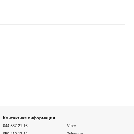
Контактная информация
044 537-21-16
Viber
050 410-13-12
Telegram