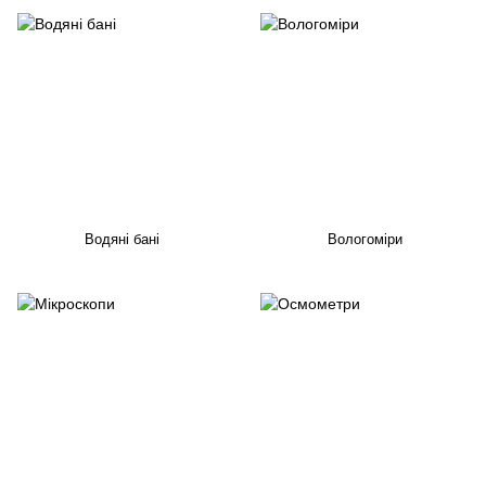
Водяні бані
Вологоміри