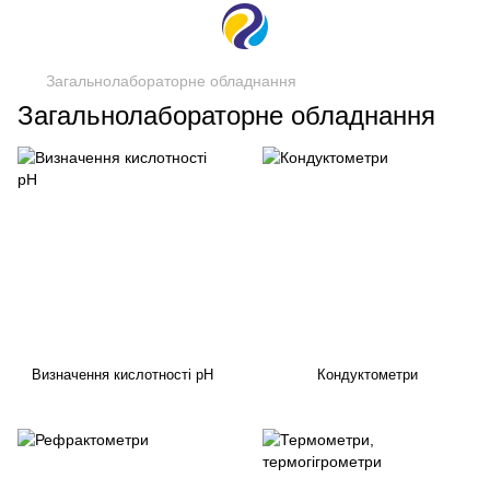
Загальнолабораторне обладнання
Загальнолабораторне обладнання
Визначення кислотності pH
Кондуктометри