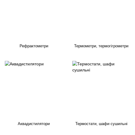
Рефрактометри
Термометри, термогігрометри
Аквадистилятори
Термостати, шафи сушильні