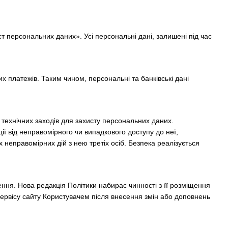
т персональних даних». Усі персональні дані, залишені під час
 платежів. Таким чином, персональні та банківські дані
 технічних заходів для захисту персональних даних.
ї від неправомірного чи випадкового доступу до неї,
неправомірних дій з нею третіх осіб. Безпека реалізується
ення. Нова редакція Політики набирає чинності з її розміщення
ервісу сайту Користувачем після внесення змін або доповнень