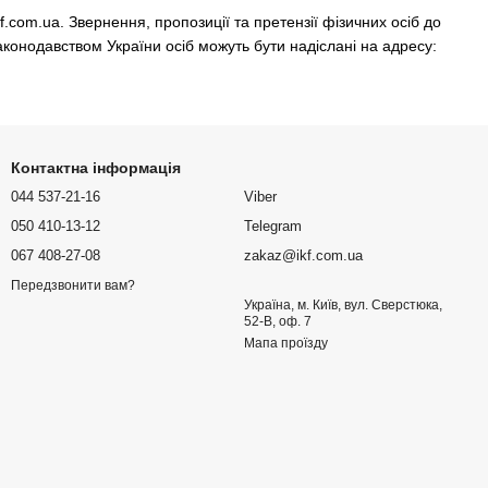
f.com.ua. Звернення, пропозиції та претензії фізичних осіб до
аконодавством України осіб можуть бути надіслані на адресу:
Контактна інформація
044 537-21-16
Viber
050 410-13-12
Telegram
067 408-27-08
zakaz@ikf.com.ua
Передзвонити вам?
Україна, м. Київ, вул. Сверстюка,
52-В, оф. 7
Мапа проїзду