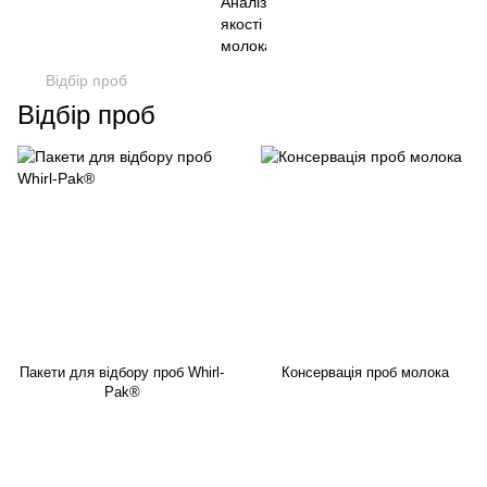
Відбір проб
Відбір проб
Пакети для відбору проб Whirl-
Консервація проб молока
Pak®