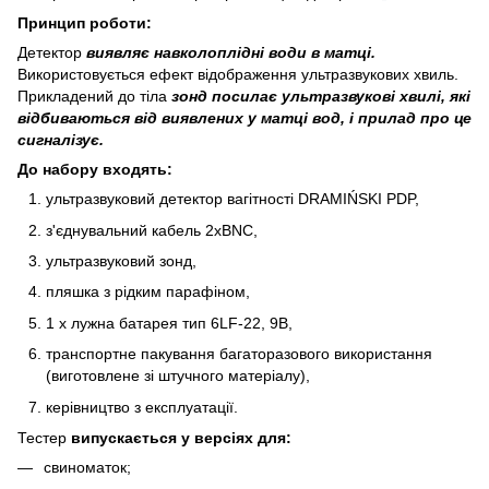
Принцип роботи:
Детектор
виявляє навколоплідні води в матці.
Використовується ефект відображення ультразвукових хвиль.
Прикладений до тіла
зонд посилає ультразвукові хвилі, які
відбиваються від виявлених у матці вод, і прилад про це
сигналізує.
До набору входять:
ультразвуковий детектор вагітності DRAMIŃSKI PDP,
з'єднувальний кабель 2xBNC,
ультразвуковий зонд,
пляшка з рідким парафіном,
1 x лужна батарея тип 6LF-22, 9В,
транспортне пакування багаторазового використання
(виготовлене ​​зі штучного матеріалу),
керівництво з експлуатації.
Тестер
випускається у версіях для:
свиноматок;