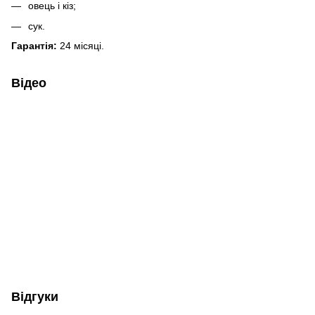
овець і кіз;
сук.
Гарантія:
24 місяці.
Відео
Відгуки