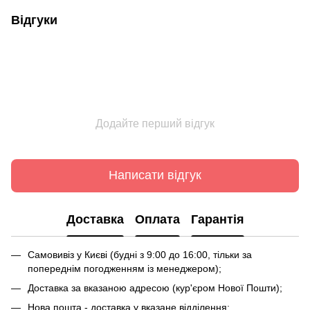
Відгуки
Додайте перший відгук
Написати відгук
Доставка
Оплата
Гарантія
Самовивіз у Києві (будні з 9:00 до 16:00, тільки за
попереднім погодженням із менеджером);
Доставка за вказаною адресою (кур'єром Нової Пошти);
Нова пошта - доставка у вказане відділення;