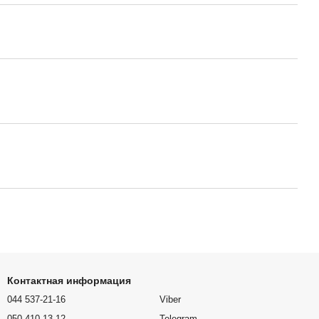
Контактная информация
044 537-21-16
Viber
050 410-13-12
Telegram