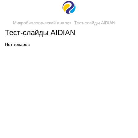
Микробиологический анализ
Тест-слайды AIDIAN
Тест-слайды AIDIAN
Нет товаров