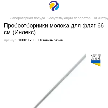
Лабораторная посуда
Сопутствующий лабораторный инстр
Пробоотборники молока для фляг 66
см (Инлекс)
Артикул:
100011790
Оставить отзыв