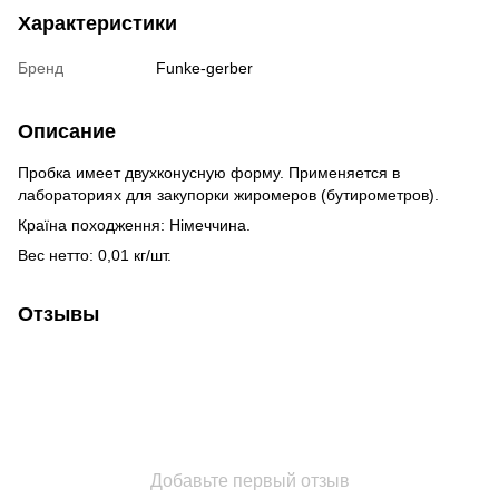
Характеристики
Бренд
Funke-gerber
Описание
Пробка имеет двухконусную форму. Применяется в
лабораториях для закупорки жиромеров (бутирометров).
Країна походження: Німеччина.
Вес нетто: 0,01 кг/шт.
Отзывы
Добавьте первый отзыв