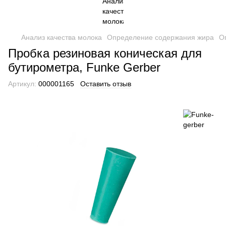
Анализ качества молока
Определение содержания жира
О
Пробка резиновая коническая для
бутирометра, Funke Gerber
Артикул:
000001165
Оставить отзыв