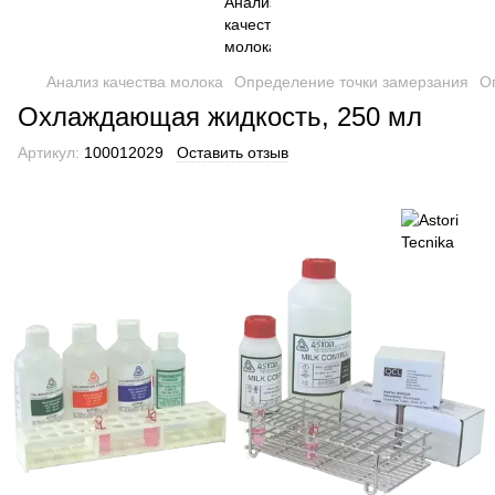
Анализ качества молока
Определение точки замерзания
О
Охлаждающая жидкость, 250 мл
Артикул:
100012029
Оставить отзыв