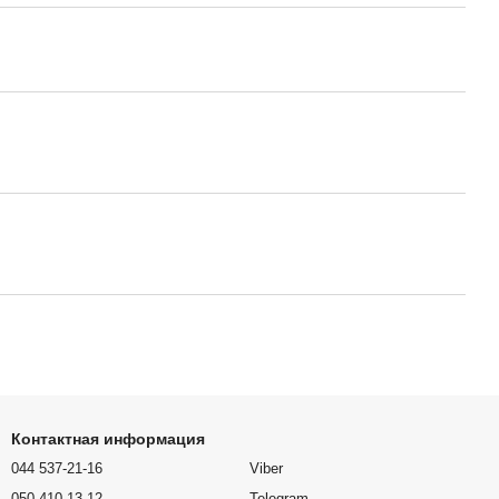
Контактная информация
044 537-21-16
Viber
050 410-13-12
Telegram