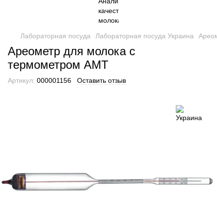
Лабораторная посуда
Лабораторная посуда Украина
Арео
Ареометр для молока с
термометром АМТ
Артикул:
000001156
Оставить отзыв