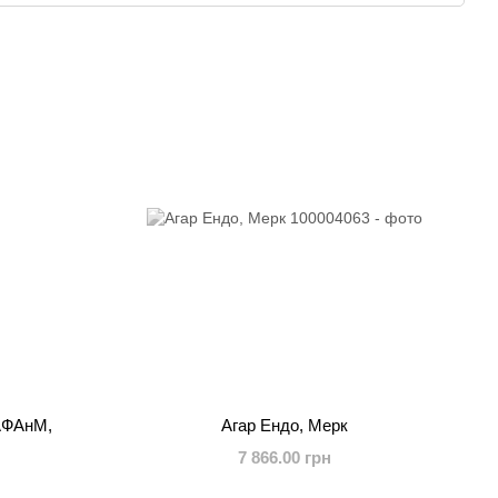
АФАнМ,
Агар Ендо, Мерк
7 866.00 грн