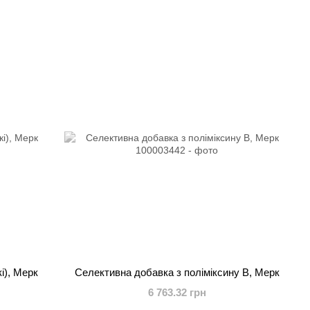
і), Мерк
Селективна добавка з поліміксину В, Мерк
6 763.32 грн