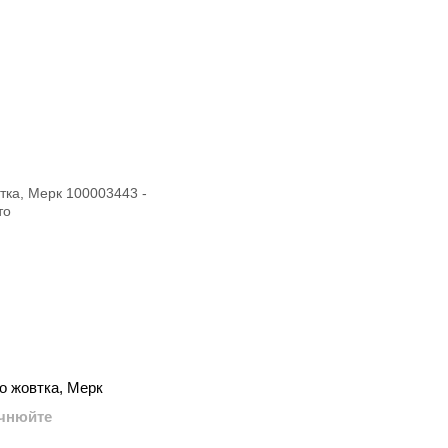
о жовтка, Мерк
очнюйте