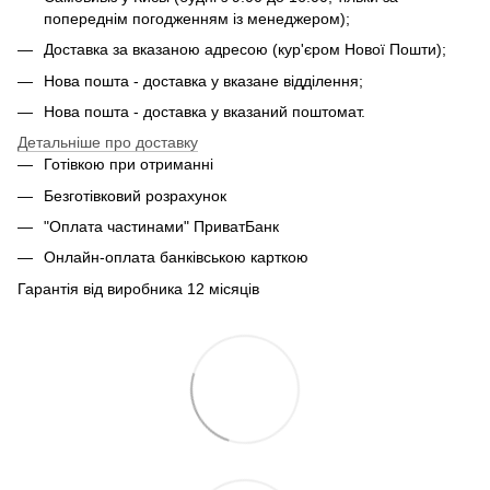
попереднім погодженням із менеджером);
Доставка за вказаною адресою (кур'єром Нової Пошти);
Нова пошта - доставка у вказане відділення;
Нова пошта - доставка у вказаний поштомат.
Детальніше про доставку
Готівкою при отриманні
Безготівковий розрахунок
"Оплата частинами" ПриватБанк
Онлайн-оплата банківською карткою
Гарантія від виробника 12 місяців