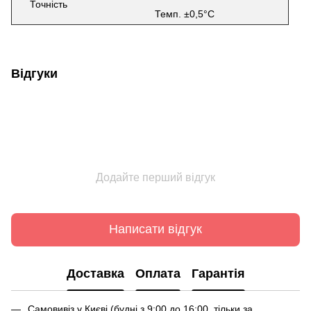
Точність
Темп. ±0,5°C
Відгуки
Додайте перший відгук
Написати відгук
Доставка
Оплата
Гарантія
Самовивіз у Києві (будні з 9:00 до 16:00, тільки за