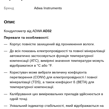
Бренд
Adwa Instruments
Опис
Кондуктометр від ADWA
AD32
Переваги та особливості:
Корпус повністю захищений від проникнення вологи.
До всіх показань електропровідності та повної мінералізації
автоматично застосовується функція температурної
компенсації (АТС), виміряні значення температури можуть
відображатися в °C або °F.
Користувач може вибрати величину коефіцієнта
перетворення (CONV) для електропровідності / повної
мінералізації (TDS), а також коефіцієнт ß (BETA) для
температурної компенсації.
Калібрування цих вимірювальних приладів здійснюється в
одній точці.
Унікальний індикатор стабільності, який відображається на