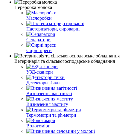
Переробка молока
Маслоробки
Пастеризатори, сироварні
Сепаратори
Сирні преси
Ветеринарія та сільськогосподарське обладнання
УЗД-сканери
Детектори тічки
Визначення вагітності
Визначення маститу
Термометри та ph-метри
Вологоміри