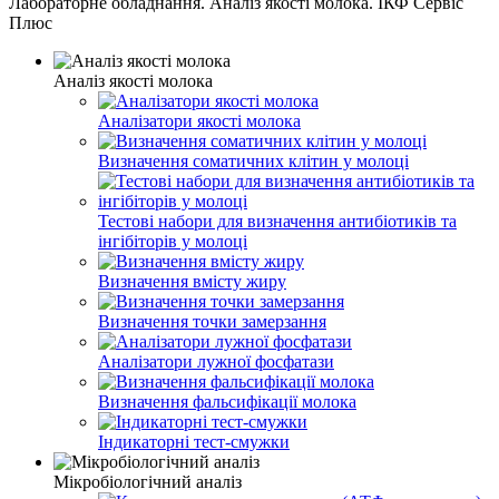
Лабораторне обладнання. Аналіз якості молока. ІКФ Сервіс
Плюс
Аналіз якості молока
Аналізатори якості молока
Визначення соматичних клітин у молоці
Тестові набори для визначення антибіотиків та
інгібіторів у молоці
Визначення вмісту жиру
Визначення точки замерзання
Аналізатори лужної фосфатази
Визначення фальсифікації молока
Індикаторні тест-смужки
Мікробіологічний аналіз