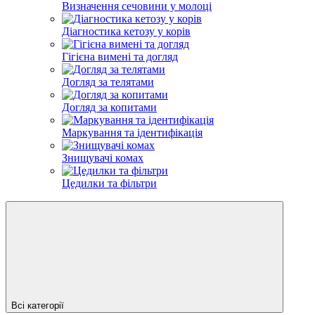
Визначення сечовини у молоці
Діагностика кетозу у корів
Гігієна вимені та догляд
Догляд за телятами
Догляд за копитами
Маркування та ідентифікація
Знищувачі комах
Цедилки та фільтри
Всі категорії