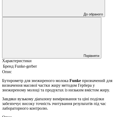
До обраного
Порівняти
Характеристики
Бренд
Funke-gerber
Опис
Бутирометр для знежиреного молока
Funke
призначений для
визначення масової частки жиру методом Гербера у
знежиреному молоці та продуктах із низьким вмістом жиру.
Завдяки вузькому діапазону вимірювання та ціні поділки
забезпечує високу точність зчитування результатів під час
лабораторного контролю.