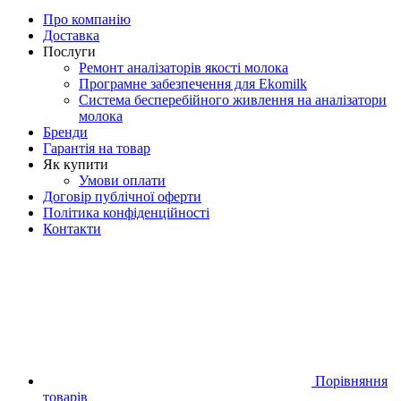
Про компанію
Доставка
Послуги
Ремонт аналізаторів якості молока
Програмне забезпечення для Ekomilk
Система бесперебійного живлення на аналізатори
молока
Бренди
Гарантія на товар
Як купити
Умови оплати
Договір публічної оферти
Політика конфіденційності
Контакти
Порівняння
товарів