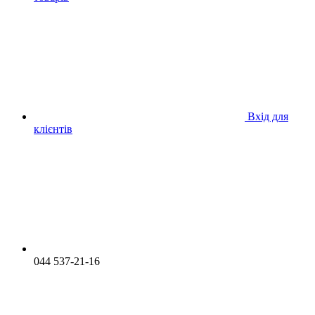
Вхід для
клієнтів
044 537-21-16