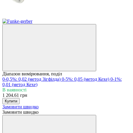
Діапазон вимірювання, поділ
0-0,5%: 0,02 (метод Зігфілда)
0-5%: 0,05 (метод Кехе)
0-1%:
0,01 (метод Кехе)
В наявності
1 204.61 грн
Купити
Замовити швидко
Замовити швидко