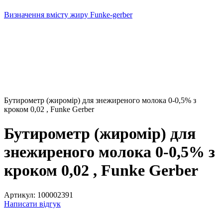
Визначення вмісту жиру Funke-gerber
Бутирометр (жиромір) для знежиреного молока 0-0,5% з
кроком 0,02 , Funke Gerber
Бутирометр (жиромір) для
знежиреного молока 0-0,5% з
кроком 0,02 , Funke Gerber
Артикул:
100002391
Написати відгук