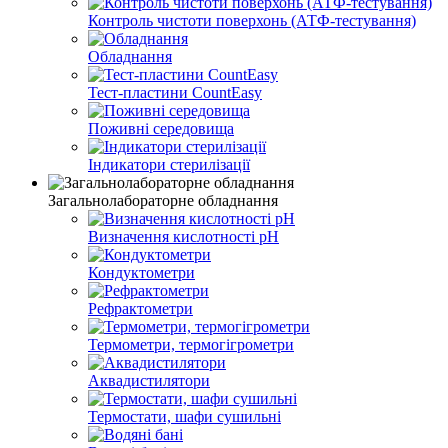
Контроль чистоти поверхонь (АТФ-тестування)
Обладнання
Тест-пластини CountEasy
Поживні середовища
Індикатори стерилізації
Загальнолабораторне обладнання
Визначення кислотності pH
Кондуктометри
Рефрактометри
Термометри, термогігрометри
Аквадистилятори
Термостати, шафи сушильні