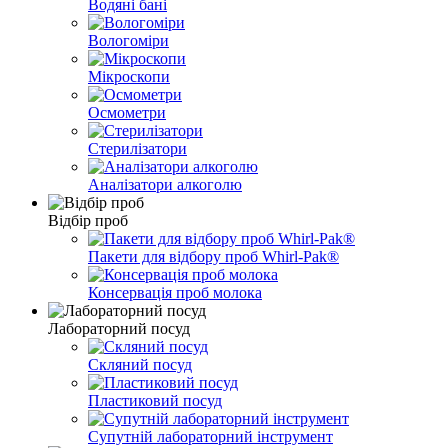
Водяні бані
Вологоміри
Мікроскопи
Осмометри
Стерилізатори
Аналізатори алкоголю
Відбір проб
Пакети для відбору проб Whirl-Pak®
Консервація проб молока
Лабораторний посуд
Скляний посуд
Пластиковий посуд
Супутній лабораторний інструмент