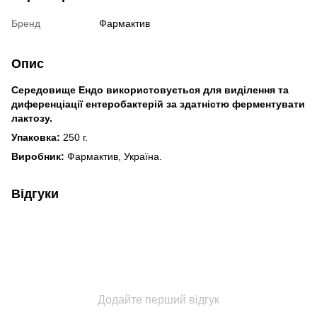
Бренд
Фармактив
Опис
Середовище Ендо використовується для виділення та
диференціації ентеробактерій за здатністю ферментувати
лактозу.
Упаковка:
250 г.
Виробник:
Фармактив, Україна.
Відгуки
Додайте перший відгук