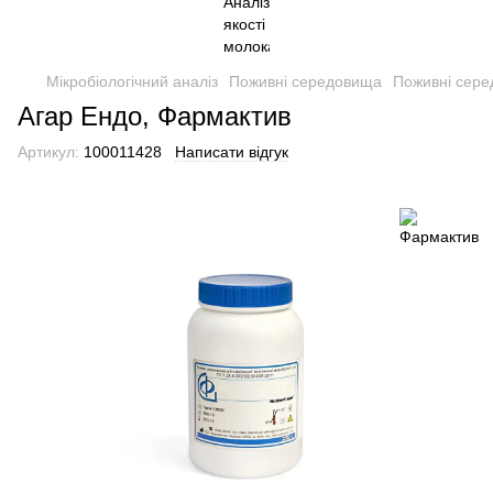
Мікробіологічний аналіз
Поживні середовища
Поживні сер
Агар Ендо, Фармактив
Артикул:
100011428
Написати відгук